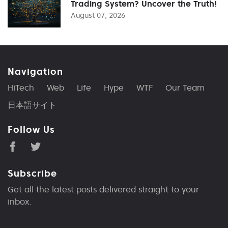
Trading System? Uncover the Truth!
August 07, 2026
Navigation
HiTech
Web
Life
Hype
WTF
Our Team
日本語サイト
Follow Us
Subscribe
Get all the latest posts delivered straight to your
inbox.