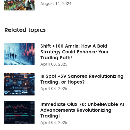
August 11, 2024
Related topics
Shift +100 Amrix: How A Bold
Strategy Could Enhance Your
Trading Path!
April 08, 2025
Is Spot +3V Sanorex Revolutionizing
Trading, or Hopes?
April 08, 2025
Immediate Olux 70: Unbelievable AI
Advancements Revolutionizing
Trading!
April 08, 2025