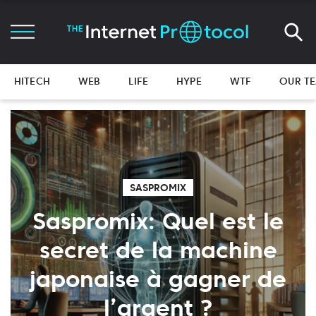
HITECH
WEB
LIFE
HYPE
WTF
OUR T
SASPROMIX
Saspromix: Quel est le
secret de la machine
japonaise à gagner de
l’argent ?