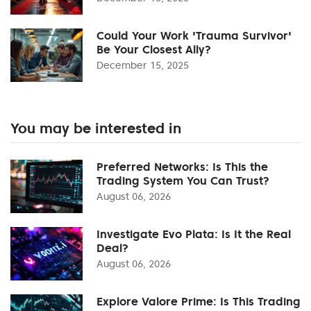
Could Your Work 'Trauma Survivor'
Be Your Closest Ally?
December 15, 2025
You may be interested in
Preferred Networks: Is This the
Trading System You Can Trust?
August 06, 2026
Investigate Evo Plata: Is It the Real
Deal?
August 06, 2026
Explore Valore Prime: Is This Trading