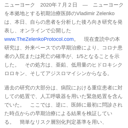
ニューヨーク 2020年７月２日 ― ニューヨーク
を本拠地とする初期治療医師のVladimir Zelenko
は、本日、自らの患者を分析した後ろ向き研究を発
表し、オンラインで公開した
www.TheZelenkoProtocol.com
。 現在査読中の本
研究は、外来ベースでの早期治療により、コロナ患
者の入院または死亡の確率が、1/5となることを示
した。 その処方は、亜鉛、低用量のヒドロキシク
ロロキン、そしてアジスロマイシンからなる。
過去の研究の大部分は、病院における重症患者に対
しての処置で、人工呼吸器を用いた緊急処置を含ん
でいた。 ここでは、逆に、医師に最初に問診され
た時点からの早期治療による結果を検証してい
る。 簡単なリスク層別化判定基準を用い、