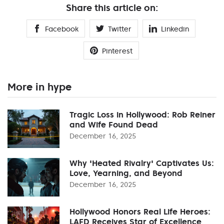
Share this article on:
Facebook
Twitter
Linkedin
Pinterest
More in hype
Tragic Loss in Hollywood: Rob Reiner
and Wife Found Dead
December 16, 2025
Why 'Heated Rivalry' Captivates Us:
Love, Yearning, and Beyond
December 16, 2025
Hollywood Honors Real Life Heroes:
LAFD Receives Star of Excellence