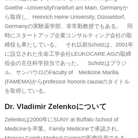
Goethe –UniversityFrankfurt am Main, Germanyか
ら取得し、Heinrich Heine University, Düsseldorf,
Germanyの実験薬学部、非常勤教授でもある。 同
時にスタートアップ企業コンサルティング会社の取
締役も果たしている。 それ以前Scholzは、2001年
に設立された生命工学会社LEUKOCARE AGの取締
役会の主任科学担当であった。 Scholzはブラジ
ル、サンパウロのFaculty of Medicine Marilia
(FAMEMA)からprofessor honoris causaのタイトル
を取得している。
Dr. Vladimir Zelenkoについて
Zelenkoは2000年にSUNY at Buffalo School of
Medicineを卒業。Family Medicineで承認され、
Monsey Family Medical Centerの医療役員である。