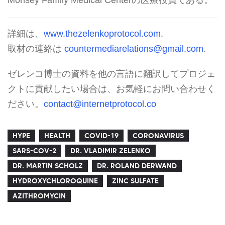
詳細は、
www.thezelenkoprotocol.com
.
取材の連絡は
countermediarelations@gmail.com
.
ゼレンコ博士の資料を他の言語に翻訳してプロジェ
クトに貢献したい場合は、お気軽にお問い合わせく
ださい。
contact@internetprotocol.co
HYPE
HEALTH
COVID-19
CORONAVIRUS
SARS-COV-2
DR. VLADIMIR ZELENKO
DR. MARTIN SCHOLZ
DR. ROLAND DERWAND
HYDROXYCHLOROQUINE
ZINC SULFATE
AZITHROMYCIN