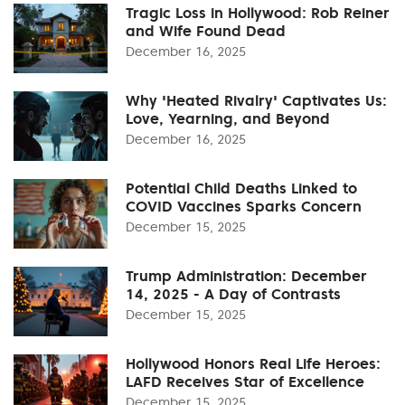
Tragic Loss in Hollywood: Rob Reiner
and Wife Found Dead
December 16, 2025
Why 'Heated Rivalry' Captivates Us:
Love, Yearning, and Beyond
December 16, 2025
Potential Child Deaths Linked to
COVID Vaccines Sparks Concern
December 15, 2025
Trump Administration: December
14, 2025 - A Day of Contrasts
December 15, 2025
Hollywood Honors Real Life Heroes:
LAFD Receives Star of Excellence
December 15, 2025