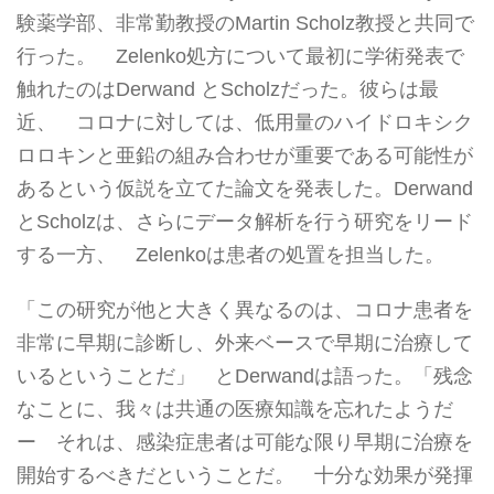
験薬学部、非常勤教授のMartin Scholz教授と共同で
行った。 Zelenko処方について最初に学術発表で
触れたのはDerwand とScholzだった。彼らは最
近、 コロナに対しては、低用量のハイドロキシク
ロロキンと亜鉛の組み合わせが重要である可能性が
あるという仮説を立てた論文を発表した。Derwand
とScholzは、さらにデータ解析を行う研究をリード
する一方、 Zelenkoは患者の処置を担当した。
「この研究が他と大きく異なるのは、コロナ患者を
非常に早期に診断し、外来ベースで早期に治療して
いるということだ」 とDerwandは語った。「残念
なことに、我々は共通の医療知識を忘れたようだ
ー それは、感染症患者は可能な限り早期に治療を
開始するべきだということだ。 十分な効果が発揮