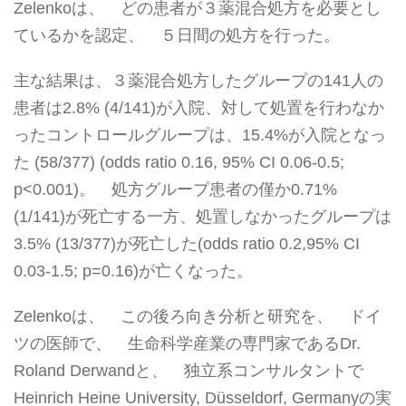
Zelenkoは、 どの患者が３薬混合処方を必要とし
ているかを認定、 ５日間の処方を行った。
主な結果は、３薬混合処方したグループの141人の
患者は2.8% (4/141)が入院、対して処置を行わなか
ったコントロールグループは、15.4%が入院となっ
た (58/377) (odds ratio 0.16, 95% CI 0.06-0.5;
p<0.001)。 処方グループ患者の僅か0.71%
(1/141)が死亡する一方、処置しなかったグループは
3.5% (13/377)が死亡した(odds ratio 0.2,95% CI
0.03-1.5; p=0.16)が亡くなった。
Zelenkoは、 この後ろ向き分析と研究を、 ドイ
ツの医師で、 生命科学産業の専門家であるDr.
Roland Derwandと、 独立系コンサルタントで
Heinrich Heine University, Düsseldorf, Germanyの実