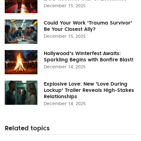
December 15, 2025
Could Your Work 'Trauma Survivor'
Be Your Closest Ally?
December 15, 2025
Hollywood's Winterfest Awaits:
Sparkling Begins with Bonfire Blast!
December 14, 2025
Explosive Love: New 'Love During
Lockup' Trailer Reveals High-Stakes
Relationships
December 14, 2025
Related topics