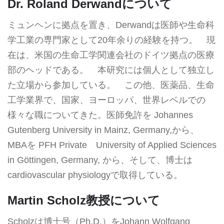
Dr. Roland Derwandについて
ミュンヘンに拠点を置き、Derwandは医師や生命科
学工業の専門家として20年余りの経験を持つ。 現
在は、米国の生命工学関連会社のドイツ拠点の医療
部のヘッドである。 本研究には個人として独立し
た立場から参加している。 この他、医薬品、生命
工学業界で、国家、ヨーロッパ、世界レベルでの
様々な職についてきた。医師免許を Johannes
Gutenberg University in Mainz, Germany,から、
MBAを PFH Private University of Applied Sciences
in Göttingen, Germany, から、そして、博士は
cardiovascular physiologyで取得している。
Martin Scholz教授について
Scholzは博士号（Ph.D.）をJohann Wolfgang